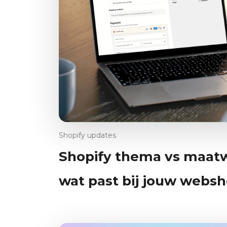
Shopify updates
Shopify thema vs maat
wat past bij jouw webs