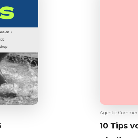
Agentic Commer
6
10 Tips v