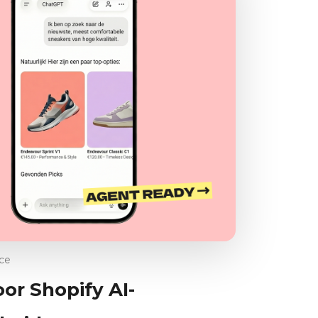
ce
oor Shopify AI-