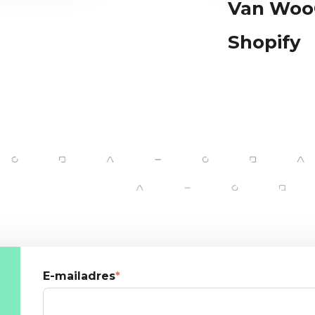
Van Woo
Shopify
E-mailadres
*