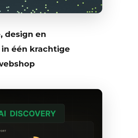
, design en
 in één krachtige
 webshop